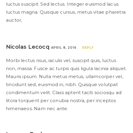
luctus suscipit. Sed lectus. Integer euismod lacus
luctus magna. Quisque cursus, metus vitae pharetra
auctor,
Nicolas Lecocq
APRIL 8, 2016
REPLY
Morbi lectus risus, iaculis vel, suscipit quis, luctus
non, massa. Fusce ac turpis quis ligula lacinia aliquet.
Mauris ipsum. Nulla metus metus, ullamcorper vel,
tincidunt sed, euismod in, nibh. Quisque volutpat
condimentum velit. Class aptent taciti sociosqu ad
litora torquent per conubia nostra, per inceptos
himenaeos. Nam nec ante.