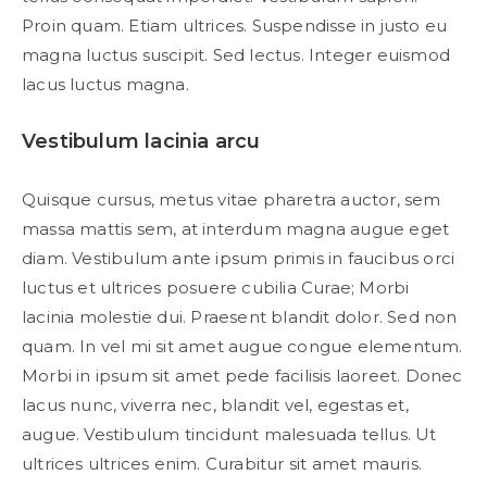
Proin quam. Etiam ultrices. Suspendisse in justo eu
magna luctus suscipit. Sed lectus. Integer euismod
lacus luctus magna.
Vestibulum lacinia arcu
Quisque cursus, metus vitae pharetra auctor, sem
massa mattis sem, at interdum magna augue eget
diam. Vestibulum ante ipsum primis in faucibus orci
luctus et ultrices posuere cubilia Curae; Morbi
lacinia molestie dui. Praesent blandit dolor. Sed non
quam. In vel mi sit amet augue congue elementum.
Morbi in ipsum sit amet pede facilisis laoreet. Donec
lacus nunc, viverra nec, blandit vel, egestas et,
augue. Vestibulum tincidunt malesuada tellus. Ut
ultrices ultrices enim. Curabitur sit amet mauris.