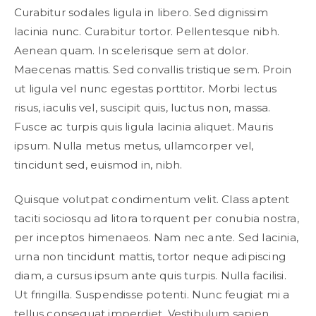
Curabitur sodales ligula in libero. Sed dignissim
lacinia nunc. Curabitur tortor. Pellentesque nibh.
Aenean quam. In scelerisque sem at dolor.
Maecenas mattis. Sed convallis tristique sem. Proin
ut ligula vel nunc egestas porttitor. Morbi lectus
risus, iaculis vel, suscipit quis, luctus non, massa.
Fusce ac turpis quis ligula lacinia aliquet. Mauris
ipsum. Nulla metus metus, ullamcorper vel,
tincidunt sed, euismod in, nibh.
Quisque volutpat condimentum velit. Class aptent
taciti sociosqu ad litora torquent per conubia nostra,
per inceptos himenaeos. Nam nec ante. Sed lacinia,
urna non tincidunt mattis, tortor neque adipiscing
diam, a cursus ipsum ante quis turpis. Nulla facilisi.
Ut fringilla. Suspendisse potenti. Nunc feugiat mi a
tellus consequat imperdiet. Vestibulum sapien.