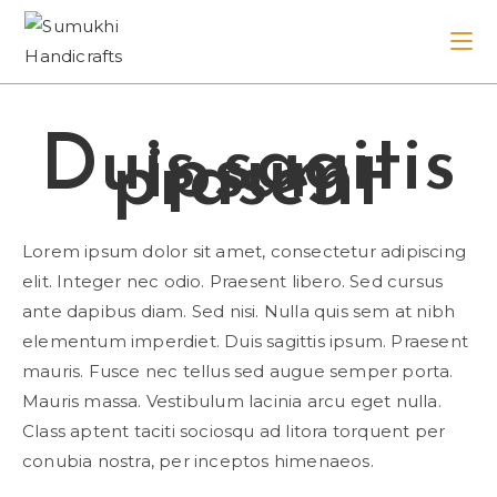
Duis sagitis
ipsum
prasent
Lorem ipsum dolor sit amet, consectetur adipiscing
elit. Integer nec odio. Praesent libero. Sed cursus
ante dapibus diam. Sed nisi. Nulla quis sem at nibh
elementum imperdiet. Duis sagittis ipsum. Praesent
mauris. Fusce nec tellus sed augue semper porta.
Mauris massa. Vestibulum lacinia arcu eget nulla.
Class aptent taciti sociosqu ad litora torquent per
conubia nostra, per inceptos himenaeos.