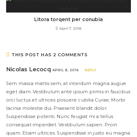
Litora torqent per conubia
April 7, 2016
THIS POST HAS 2 COMMENTS
Nicolas Lecocq
APRIL 8, 2016
REPLY
Sem massa mattis sem, at interdum magna augue
eget diam. Vestibulum ante ipsum primis in faucibus
orci luctus et ultrices posuere cubilia Curae; Morbi
lacinia molestie dui. Praesent blandit dolor.
Suspendisse potenti. Nunc feugiat mi a tellus
consequat imperdiet. Vestibulum sapien. Proin
quam. Etiam ultrices. Suspendisse in justo eu magna